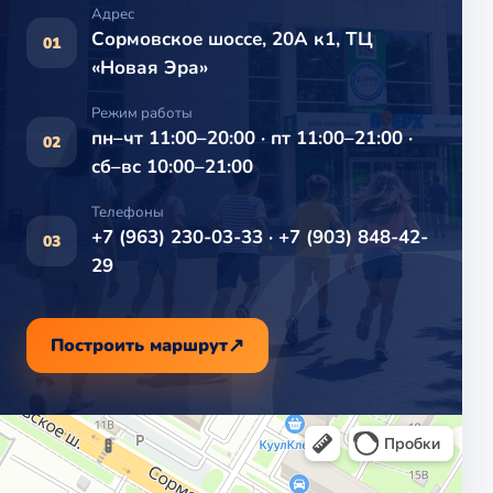
Адрес
Сормовское шоссе, 20А к1, ТЦ
01
«Новая Эра»
Режим работы
пн–чт 11:00–20:00 · пт 11:00–21:00 ·
02
сб–вс 10:00–21:00
Телефоны
+7 (963) 230-03-33 · +7 (903) 848-42-
03
29
Построить маршрут