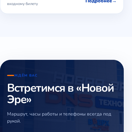
Подробнее
входному билету
ЖДЁМ ВАС
Встретимся в «Новой
Эре»
Маршрут, часы работы и телефоны всегда под
рукой.