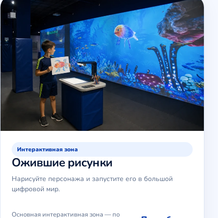
Интерактивная зона
Ожившие рисунки
Нарисуйте персонажа и запустите его в большой
цифровой мир.
Основная интерактивная зона — по