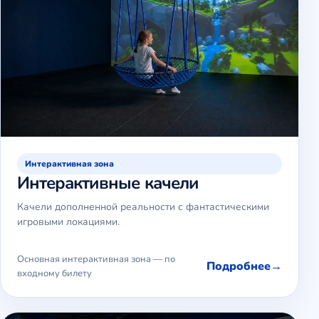
Интерактивная зона
Интерактивные качели
Качели дополненной реальности с фантастическими
игровыми локациями.
Основная интерактивная зона — по
Подробнее
входному билету